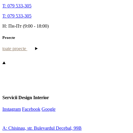
T: 079 533-305
T: 079 533-305
H: Пн-Пт (9:00 - 18:00)
Proecte
toate proecte
Servicii Design Interior
Instagram
Facebook
Google
A: Chisinau, str. Bulevardul Decebal, 99B