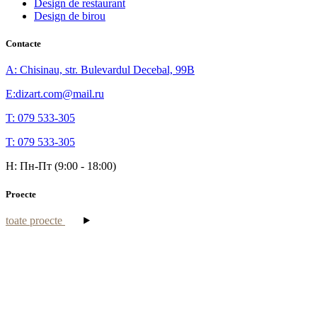
Design de restaurant
Design de birou
Contacte
A: Chisinau, str. Bulevardul Decebal, 99B
E:dizart.com@mail.ru
T: 079 533-305
T: 079 533-305
H: Пн-Пт (9:00 - 18:00)
Proecte
toate proecte