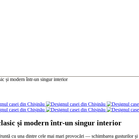
ic și modern într-un singur interior
lasic și modern într-un singur interior
nfruntă cu una dintre cele mai mari provocări — schimbarea gusturilor și 