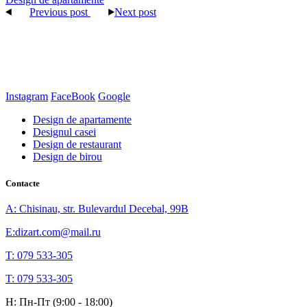
Previous post
Next post
Instagram
FaceBook
Google
Design de apartamente
Designul casei
Design de restaurant
Design de birou
Contacte
A: Chisinau, str. Bulevardul Decebal, 99B
E:dizart.com@mail.ru
T: 079 533-305
T: 079 533-305
H: Пн-Пт (9:00 - 18:00)