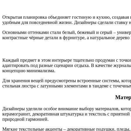
Открытая планировка объединяет гостиную и кухню, создавая п
удобным для повседневной жизни. Дизайнеры сделали ставку н
Основными оттенками стали белый, бежевый и серый – универ
контрастные чёрные детали в фурнитуре, а натуральное дерево
Каждый предмет в этом интерьере тщательно продуман с точк
адаптировать под разные сценарии отдыха. В качестве журналь
концепцию минимализма.
Для хранения вещей предусмотрены встроенные системы, кото
стильная люстра с латунными элементами в тандеме с точечны
Матер
Дизайнеры уделили особое внимание выбору материалов, котор
керамогранит, декоративная штукатурка и текстиль с приятн
природной гармонией.
Мягкие текстильные акценты – декоративные подушки, пледы, 