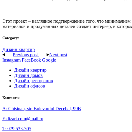
Этот проект – наглядное подтверждение того, что минимализм
материалов и продуманных деталей создаёт интерьер, в котором
Category:
Дизайн квартир
Previous post
Next post
Instagram
FaceBook
Google
Дизайн квартир
Дизайн домов
Дизайн ресторанов
Дизайн офисов
Контакты
A: Chisinau, str. Bulevardul Decebal, 99B
E:dizart.com@mail.ru
T: 079 533-305