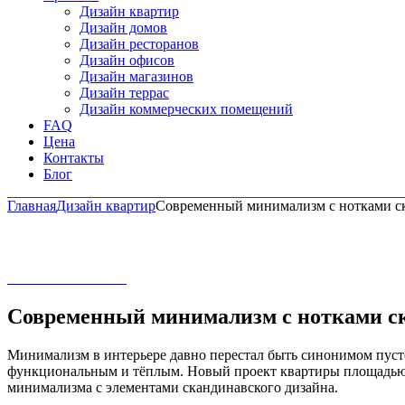
Дизайн квартир
Дизайн домов
Дизайн ресторанов
Дизайн офисов
Дизайн магазинов
Дизайн террас
Дизайн коммерческих помещений
FAQ
Цена
Контакты
Блог
Главная
Дизайн квартир
Современный минимализм с нотками ска
Современный минимализм с нотками ска
Минимализм в интерьере давно перестал быть синонимом пусто
функциональным и тёплым. Новый проект квартиры площадью 9
минимализма с элементами скандинавского дизайна.