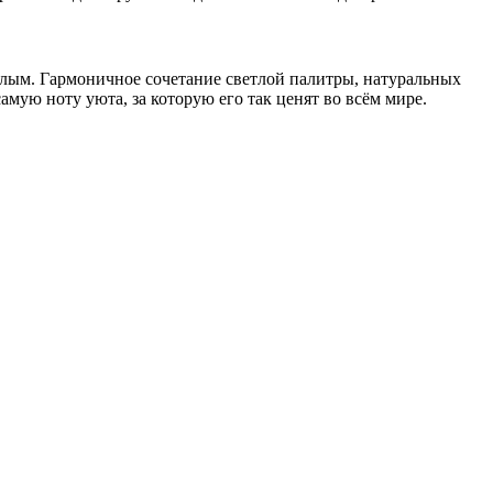
плым. Гармоничное сочетание светлой палитры, натуральных
амую ноту уюта, за которую его так ценят во всём мире.