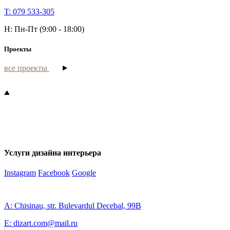
T: 079 533-305
H: Пн-Пт (9:00 - 18:00)
Проекты
все проекты
Услуги дизайна интерьера
Instagram
Facebook
Google
A: Chisinau, str. Bulevardul Decebal, 99B
E: dizart.com@mail.ru