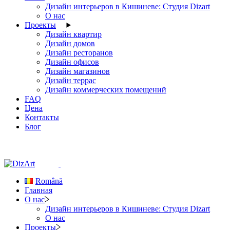
Дизайн интерьеров в Кишиневе: Студия Dizart
О нас
Проекты
Дизайн квартир
Дизайн домов
Дизайн ресторанов
Дизайн офисов
Дизайн магазинов
Дизайн террас
Дизайн коммерческих помещений
FAQ
Цена
Контакты
Блог
Română
Главная
О нас
Дизайн интерьеров в Кишиневе: Студия Dizart
О нас
Проекты