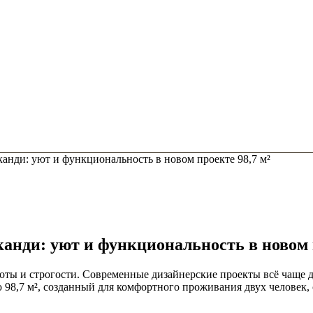
нди: уют и функциональность в новом проекте 98,7 м²
нди: уют и функциональность в новом п
ты и строгости. Современные дизайнерские проекты всё чаще д
8,7 м², созданный для комфортного проживания двух человек,