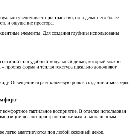
уально увеличивает пространство, но и делает его более
сть и ощущение простора.
акцентные элементы. Для создания глубины использованы
.
 гостиной стал удобный модульный диван, который можно
 – простая форма и тёплая текстура идеально дополняют
виду. Освещение играет ключевую роль в создании атмосферы:
омфорт
т комфортное тактильное восприятие. В отделке использован
 композиции делают пространство живым и наполненным
ре легко адаптируются под любой сезонный декор.