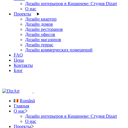
Дизайн интерьеров в Кишиневе: Студия Dizart
О нас
Проекты
Дизайн квартир
Дизайн домов
Дизайн ресторанов
Дизайн офисов
Дизайн магазинов
Дизайн террас
Дизайн коммерческих помещений
FAQ
Цена
Контакты
Блог
Română
Главная
О нас
Дизайн интерьеров в Кишиневе: Студия Dizart
О нас
Проекты