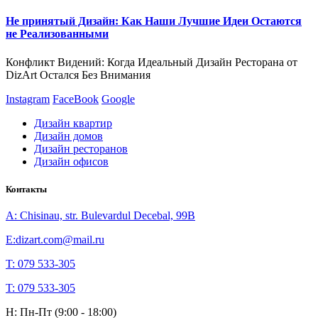
Не принятый Дизайн: Как Наши Лучшие Идеи Остаются
не Реализованными
Конфликт Видений: Когда Идеальный Дизайн Ресторана от
DizArt Остался Без Внимания
Instagram
FaceBook
Google
Дизайн квартир
Дизайн домов
Дизайн ресторанов
Дизайн офисов
Контакты
A: Chisinau, str. Bulevardul Decebal, 99B
E:dizart.com@mail.ru
T: 079 533-305
T: 079 533-305
H: Пн-Пт (9:00 - 18:00)