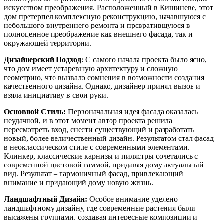
искусством преображения. Расположенный в Кишиневе, этот
дом претерпел комплексную реконструкцию, начавшуюся с
небольшого внутреннего ремонта и превратившуюся в
полноценное преображение как внешнего фасада, так и
окружающей территории.
Дизайнерский Подход:
С самого начала проекта было ясно,
что дом имеет устаревшую архитектуру и сложную
геометрию, что вызвало сомнения в возможности создания
качественного дизайна. Однако, дизайнер принял вызов и
взяла инициативу в свои руки.
Основной Стиль:
Первоначальная идея фасада оказалась
неудачной, и в этот момент автор проекта решила
пересмотреть вход, снести существующий и разработать
новый, более величественный дизайн. Результатом стал фасад
в неоклассическом стиле с современными элементами.
Клинкер, классические карнизы и пилястры сочетались с
современной цветовой гаммой, придавая дому актуальный
вид. Результат – гармоничный фасад, привлекающий
внимание и придающий дому новую жизнь.
Ландшафтный Дизайн:
Особое внимание уделено
ландшафтному дизайну, где современные растения были
высажены группами, создавая интересные композиции и