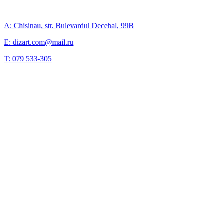
A: Chisinau, str. Bulevardul Decebal, 99B
E: dizart.com@mail.ru
T: 079 533-305