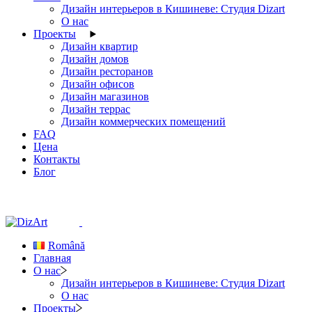
Дизайн интерьеров в Кишиневе: Студия Dizart
О нас
Проекты
Дизайн квартир
Дизайн домов
Дизайн ресторанов
Дизайн офисов
Дизайн магазинов
Дизайн террас
Дизайн коммерческих помещений
FAQ
Цена
Контакты
Блог
Română
Главная
О нас
Дизайн интерьеров в Кишиневе: Студия Dizart
О нас
Проекты