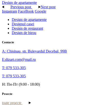
Design de apartamente
Previous post
Next post
Instagram
FaceBook
Google
Design de apartamente
Designul casei
Design de restaurant
Design de birou
Contacte
A: Chisinau, str. Bulevardul Decebal, 99B
E:dizart.com@mail.ru
T: 079 533-305
T: 079 533-305
H: Пн-Пт (9:00 - 18:00)
Proecte
toate proecte