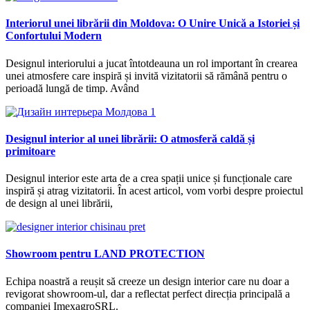
Interiorul unei librării din Moldova: O Unire Unică a Istoriei și
Confortului Modern
Designul interiorului a jucat întotdeauna un rol important în crearea
unei atmosfere care inspiră și invită vizitatorii să rămână pentru o
perioadă lungă de timp. Având
Designul interior al unei librării: O atmosferă caldă și
primitoare
Designul interior este arta de a crea spații unice și funcționale care
inspiră și atrag vizitatorii. În acest articol, vom vorbi despre proiectul
de design al unei librării,
Showroom pentru LAND PROTECTION
Echipa noastră a reușit să creeze un design interior care nu doar a
revigorat showroom-ul, dar a reflectat perfect direcția principală a
companiei ImexagroSRL.