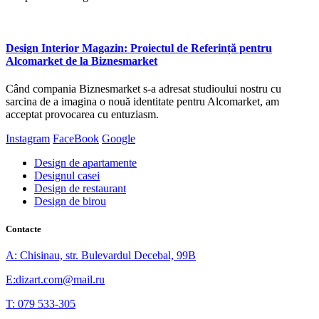
Design Interior Magazin: Proiectul de Referință pentru
Alcomarket de la Biznesmarket
Când compania Biznesmarket s-a adresat studioului nostru cu
sarcina de a imagina o nouă identitate pentru Alcomarket, am
acceptat provocarea cu entuziasm.
Instagram
FaceBook
Google
Design de apartamente
Designul casei
Design de restaurant
Design de birou
Contacte
A: Chisinau, str. Bulevardul Decebal, 99B
E:dizart.com@mail.ru
T: 079 533-305