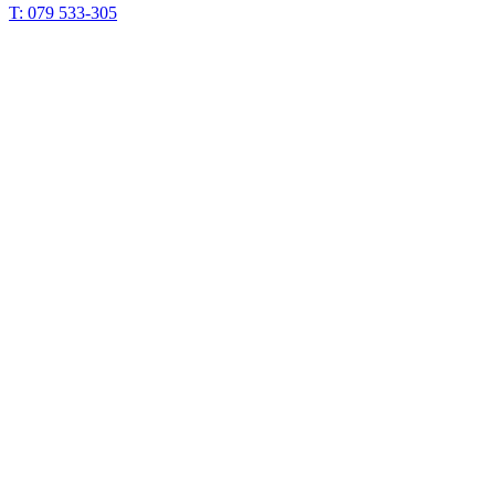
T: 079 533-305