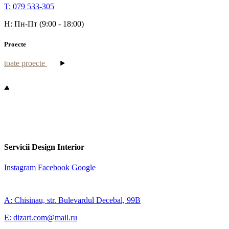
T: 079 533-305
H: Пн-Пт (9:00 - 18:00)
Proecte
toate proecte
Servicii Design Interior
Instagram
Facebook
Google
A: Chisinau, str. Bulevardul Decebal, 99B
E: dizart.com@mail.ru