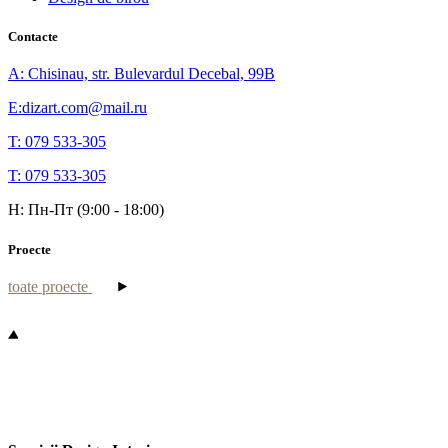
Contacte
A: Chisinau, str. Bulevardul Decebal, 99B
E:dizart.com@mail.ru
T: 079 533-305
T: 079 533-305
H: Пн-Пт (9:00 - 18:00)
Proecte
toate proecte