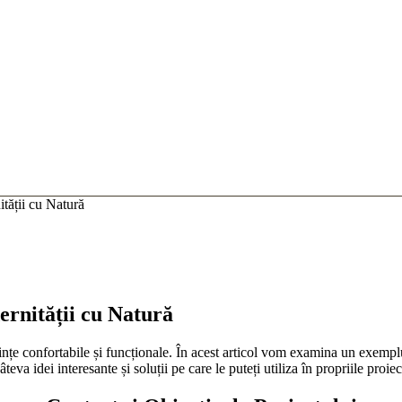
tății cu Natură
ernității cu Natură
uințe confortabile și funcționale. În acest articol vom examina un exemp
eva idei interesante și soluții pe care le puteți utiliza în propriile proiec