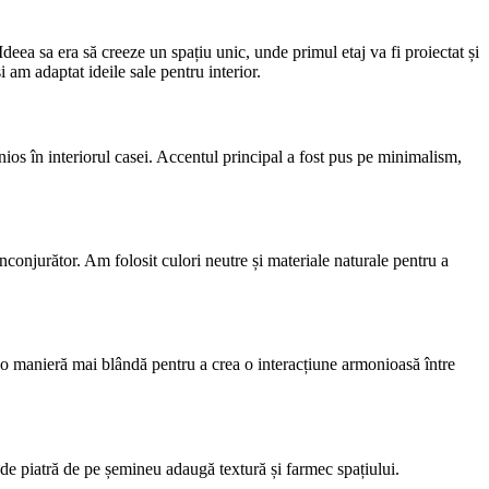
deea sa era să creeze un spațiu unic, unde primul etaj va fi proiectat și
 am adaptat ideile sale pentru interior.
onios în interiorul casei. Accentul principal a fost pus pe minimalism,
nconjurător. Am folosit culori neutre și materiale naturale pentru a
tr-o manieră mai blândă pentru a crea o interacțiune armonioasă între
 de piatră de pe șemineu adaugă textură și farmec spațiului.