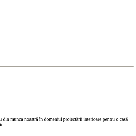
lu din munca noastră în domeniul proiectării interioare pentru o casă
te.