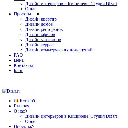
Дизайн интерьеров в Кишиневе: Студия Dizart
О нас
Проекты
Дизайн квартир
Дизайн домов
Дизайн ресторанов
Дизайн офисов
Дизайн магазинов
Дизайн террас
Дизайн коммерческих помещений
FAQ
Цена
Контакты
Блог
Română
Главная
О нас
Дизайн интерьеров в Кишиневе: Студия Dizart
О нас
Проекты