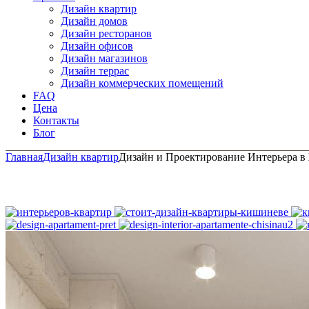
Дизайн квартир
Дизайн домов
Дизайн ресторанов
Дизайн офисов
Дизайн магазинов
Дизайн террас
Дизайн коммерческих помещений
FAQ
Цена
Контакты
Блог
Главная
Дизайн квартир
Дизайн и Проектирование Интерьера в 