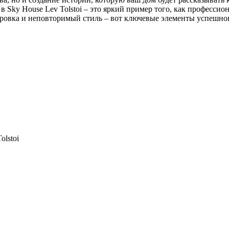
 Sky House Lev Tolstoi – это яркий пример того, как професси
ровка и неповторимый стиль – вот ключевые элементы успешног
olstoi