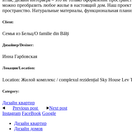
можно преобразить любое жилье в настоящий дом. Наш проект в
пространство. Натуральные материалы, функциональная плани
Client:
Семья из Бельц/O familie din Bălți
Дизайнер/Desiner:
Инна Гарбовская
Локация/Location:
Location: Жилой комплекс / complexul rezidențial Sky House Lev T
Category:
Дизайн квартир
Previous post
Next post
Instagram
FaceBook
Google
Дизайн квартир
Дизайн домов