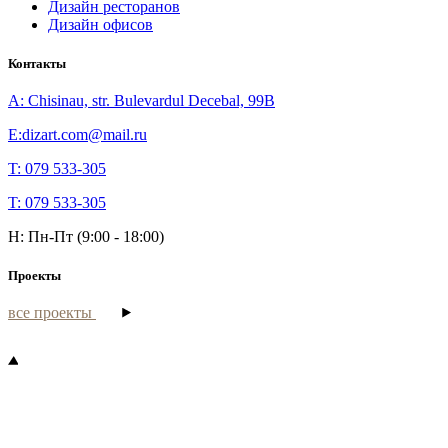
Дизайн ресторанов
Дизайн офисов
Контакты
A: Chisinau, str. Bulevardul Decebal, 99B
E:dizart.com@mail.ru
T: 079 533-305
T: 079 533-305
H: Пн-Пт (9:00 - 18:00)
Проекты
все проекты