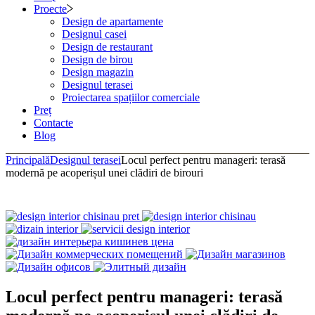
Proecte
Design de apartamente
Designul casei
Design de restaurant
Design de birou
Design magazin
Designul terasei
Proiectarea spațiilor comerciale
Preț
Contacte
Blog
Principală
Designul terasei
Locul perfect pentru manageri: terasă
modernă pe acoperișul unei clădiri de birouri
Locul perfect pentru manageri: terasă