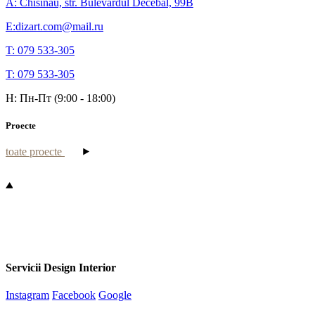
A: Chisinau, str. Bulevardul Decebal, 99B
E:dizart.com@mail.ru
T: 079 533-305
T: 079 533-305
H: Пн-Пт (9:00 - 18:00)
Proecte
toate proecte
Servicii Design Interior
Instagram
Facebook
Google