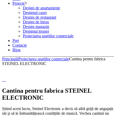
Proecte
Design de apartamente
Designul casei
Design de restaurant
Design de birou
Design magazin
Designul terasei
Proiectarea spațiilor comerciale
Preț
Contacte
Blog
Principală
Proiectarea spațiilor comerciale
Cantina pentru fabrica
STEINEL ELECTRONIC
Cantina pentru fabrica STEINEL
ELECTRONIC
Știind acest lucru, Steinel Electronic a decis să aibă grijă de angajații
săi și să le îmbunătățească condițiile de muncă. Vechea cantină nu