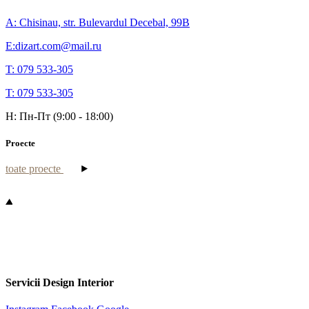
A: Chisinau, str. Bulevardul Decebal, 99B
E:dizart.com@mail.ru
T: 079 533-305
T: 079 533-305
H: Пн-Пт (9:00 - 18:00)
Proecte
toate proecte
Servicii Design Interior