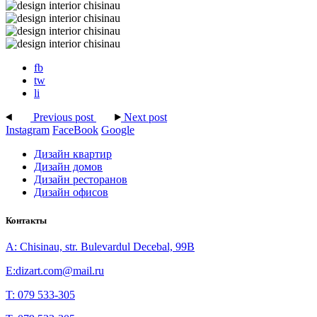
fb
tw
li
Previous post
Next post
Instagram
FaceBook
Google
Дизайн квартир
Дизайн домов
Дизайн ресторанов
Дизайн офисов
Контакты
A: Chisinau, str. Bulevardul Decebal, 99B
E:dizart.com@mail.ru
T: 079 533-305