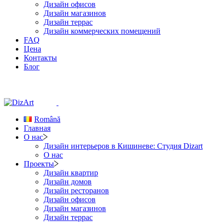
Дизайн офисов
Дизайн магазинов
Дизайн террас
Дизайн коммерческих помещений
FAQ
Цена
Контакты
Блог
Română
Главная
О нас
Дизайн интерьеров в Кишиневе: Студия Dizart
О нас
Проекты
Дизайн квартир
Дизайн домов
Дизайн ресторанов
Дизайн офисов
Дизайн магазинов
Дизайн террас