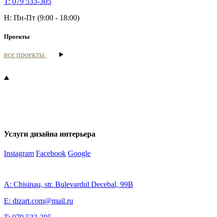
T: 079 533-305
H: Пн-Пт (9:00 - 18:00)
Проекты
все проекты
Услуги дизайна интерьера
Instagram
Facebook
Google
A: Chisinau, str. Bulevardul Decebal, 99B
E: dizart.com@mail.ru