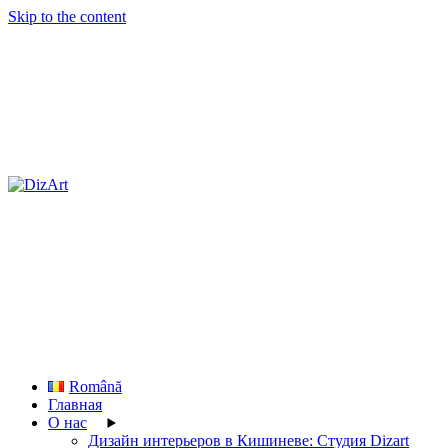
Skip to the content
Română
Главная
О нас
Дизайн интерьеров в Кишиневе: Студия Dizart