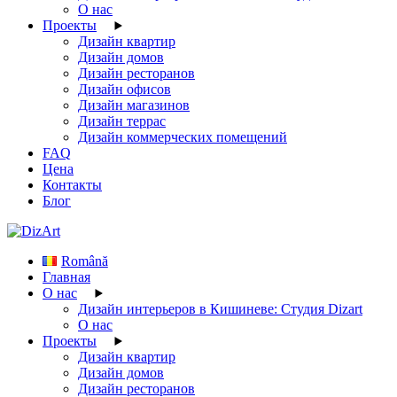
О нас
Проекты
Дизайн квартир
Дизайн домов
Дизайн ресторанов
Дизайн офисов
Дизайн магазинов
Дизайн террас
Дизайн коммерческих помещений
FAQ
Цена
Контакты
Блог
Română
Главная
О нас
Дизайн интерьеров в Кишиневе: Студия Dizart
О нас
Проекты
Дизайн квартир
Дизайн домов
Дизайн ресторанов