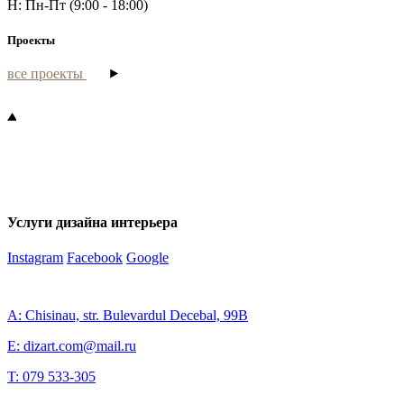
H: Пн-Пт (9:00 - 18:00)
Проекты
все проекты
Услуги дизайна интерьера
Instagram
Facebook
Google
A: Chisinau, str. Bulevardul Decebal, 99B
E: dizart.com@mail.ru
T: 079 533-305