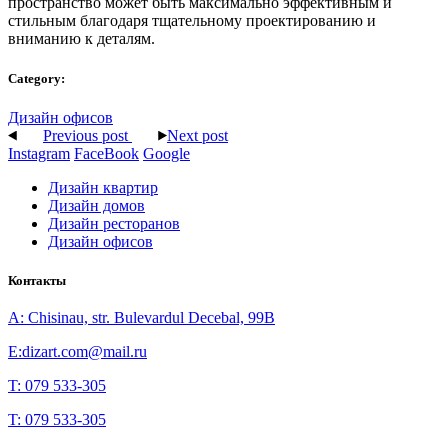
пространство может быть максимально эффективным и
стильным благодаря тщательному проектированию и
вниманию к деталям.
Category:
Дизайн офисов
Previous post
Next post
Instagram
FaceBook
Google
Дизайн квартир
Дизайн домов
Дизайн ресторанов
Дизайн офисов
Контакты
A: Chisinau, str. Bulevardul Decebal, 99B
E:dizart.com@mail.ru
T: 079 533-305
T: 079 533-305