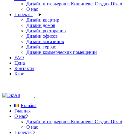
Дизайн интерьеров в Кишиневе: Студия Dizart
О нас
Проекты
Дизайн квартир
Дизайн домов
Дизайн ресторанов
Дизайн офисов
Дизайн магазинов
Дизайн террас
Дизайн коммерческих помещений
FAQ
Цена
Контакты
Блог
Română
Главная
О нас
Дизайн интерьеров в Кишиневе: Студия Dizart
О нас
Проекты