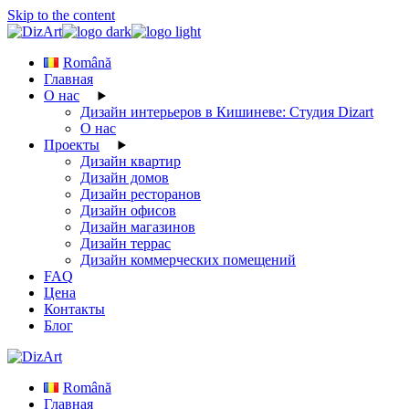
Skip to the content
Română
Главная
О нас
Дизайн интерьеров в Кишиневе: Студия Dizart
О нас
Проекты
Дизайн квартир
Дизайн домов
Дизайн ресторанов
Дизайн офисов
Дизайн магазинов
Дизайн террас
Дизайн коммерческих помещений
FAQ
Цена
Контакты
Блог
Română
Главная