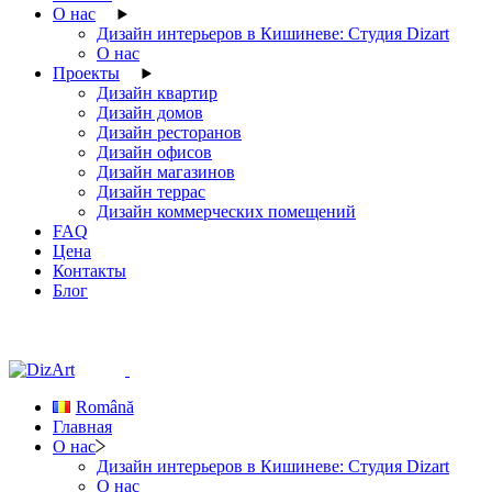
О нас
Дизайн интерьеров в Кишиневе: Студия Dizart
О нас
Проекты
Дизайн квартир
Дизайн домов
Дизайн ресторанов
Дизайн офисов
Дизайн магазинов
Дизайн террас
Дизайн коммерческих помещений
FAQ
Цена
Контакты
Блог
Română
Главная
О нас
Дизайн интерьеров в Кишиневе: Студия Dizart
О нас