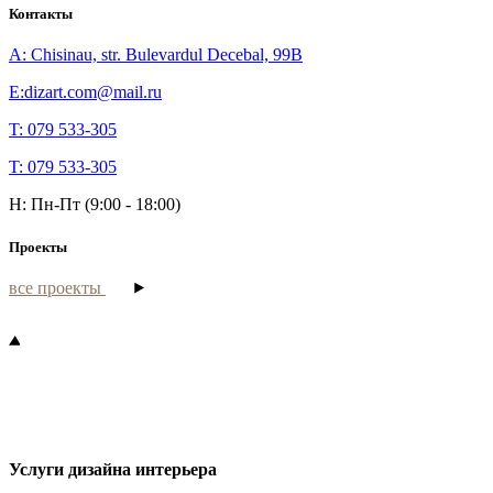
Контакты
A: Chisinau, str. Bulevardul Decebal, 99B
E:dizart.com@mail.ru
T: 079 533-305
T: 079 533-305
H: Пн-Пт (9:00 - 18:00)
Проекты
все проекты
Услуги дизайна интерьера