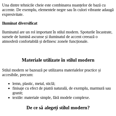
Una dintre tehnicile cheie este combinarea nuanțelor de bază cu
accente. De exemplu, elementele negre sau în culori vibrante adaugă
expresivitate.
Iluminat diversificat
Iluminatul are un rol important în stilul modern. Spoturile încastrate,
sursele de lumină ascunse și iluminatul de accent creează o
atmosferă confortabilă și definesc zonele funcționale.
Materiale utilizate în stilul modern
Stilul modern se bazează pe utilizarea materialelor practice și
accesibile, precum:
lemn, plastic, metal, sticlă;
finisaje cu efect de piatră naturală, de exemplu, marmură sau
granit;
textile: materiale simple, fără modele complexe.
De ce să alegeți stilul modern?