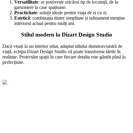
Versatilitate
: se potrivește oricărui tip de locuință, de la
garsoniere la case spațioase.
Practicitate
: soluții ideale pentru viața de zi cu zi.
Estetică
: combinația dintre simplitate și rafinament menține
interiorul actual pentru mulți ani.
Stilul modern la Dizart Design Studio
Dacă visați la un interior stilat, adaptat stilului dumneavoastră de
viață, echipa Dizart Design Studio vă poate transforma ideile în
realitate. Proiectăm spații în care fiecare detaliu este gândit până la
perfecțiune.