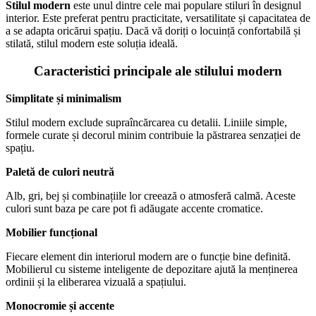
Stilul modern
este unul dintre cele mai populare stiluri în designul
interior. Este preferat pentru practicitate, versatilitate și capacitatea de
a se adapta oricărui spațiu. Dacă vă doriți o locuință confortabilă și
stilată, stilul modern este soluția ideală.
Caracteristici principale ale stilului modern
Simplitate și minimalism
Stilul modern exclude supraîncărcarea cu detalii. Liniile simple,
formele curate și decorul minim contribuie la păstrarea senzației de
spațiu.
Paletă de culori neutră
Alb, gri, bej și combinațiile lor creează o atmosferă calmă. Aceste
culori sunt baza pe care pot fi adăugate accente cromatice.
Mobilier funcțional
Fiecare element din interiorul modern are o funcție bine definită.
Mobilierul cu sisteme inteligente de depozitare ajută la menținerea
ordinii și la eliberarea vizuală a spațiului.
Monocromie și accente