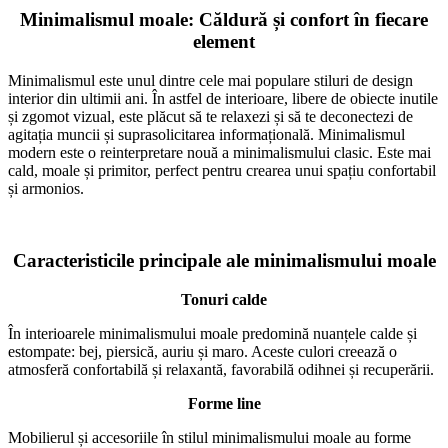
Minimalismul moale: Căldură și confort în fiecare
element
Minimalismul este unul dintre cele mai populare stiluri de design
interior din ultimii ani. În astfel de interioare, libere de obiecte inutile
și zgomot vizual, este plăcut să te relaxezi și să te deconectezi de
agitația muncii și suprasolicitarea informațională. Minimalismul
modern este o reinterpretare nouă a minimalismului clasic. Este mai
cald, moale și primitor, perfect pentru crearea unui spațiu confortabil
și armonios.
Caracteristicile principale ale minimalismului moale
Tonuri calde
În interioarele minimalismului moale predomină nuanțele calde și
estompate: bej, piersică, auriu și maro. Aceste culori creează o
atmosferă confortabilă și relaxantă, favorabilă odihnei și recuperării.
Forme line
Mobilierul și accesoriile în stilul minimalismului moale au forme