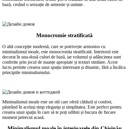
bază, creând o senzație de armonie și unitate.
Monocromie stratificată
O altă concepție modernă, care se potrivește armonios cu
minimalismul moale, este monocromia stratificată. Interiorul este
decorat în una-două culori de bază, iar volumul și adâncimea sunt
conferite prin jocul de nuanțe apropiate și texturi similare. Acest
lucru permite crearea unui spațiu interesant și dinamic, fără a încălca
principiile minimalismului.
Minimalismul moale este un stil care oferă căldură și confort,
păstrând în același timp eleganța și simplitatea. Este perfect pentru
crearea unui spațiu în care să te poți odihni și bucura de fiecare
moment petrecut acasă.
Minimalismul moale în interioarele din Chișinău