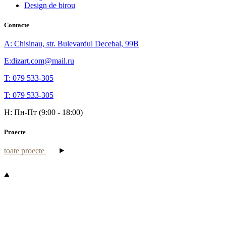
Design de birou
Contacte
A: Chisinau, str. Bulevardul Decebal, 99B
E:dizart.com@mail.ru
T: 079 533-305
T: 079 533-305
H: Пн-Пт (9:00 - 18:00)
Proecte
toate proecte