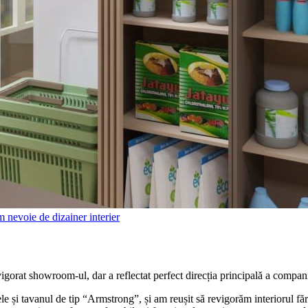
igorat showroom-ul, dar a reflectat perfect direcția principală a comp
le și tavanul de tip “Armstrong”, și am reușit să revigorăm interiorul fă