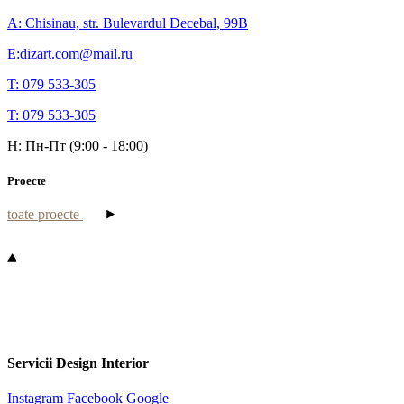
A: Chisinau, str. Bulevardul Decebal, 99B
E:dizart.com@mail.ru
T: 079 533-305
T: 079 533-305
H: Пн-Пт (9:00 - 18:00)
Proecte
toate proecte
Servicii Design Interior
Instagram
Facebook
Google