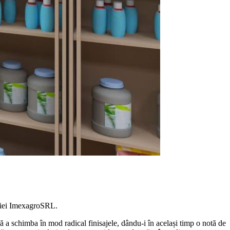
aniei ImexagroSRL.
ră a schimba în mod radical finisajele, dându-i în același timp o notă de