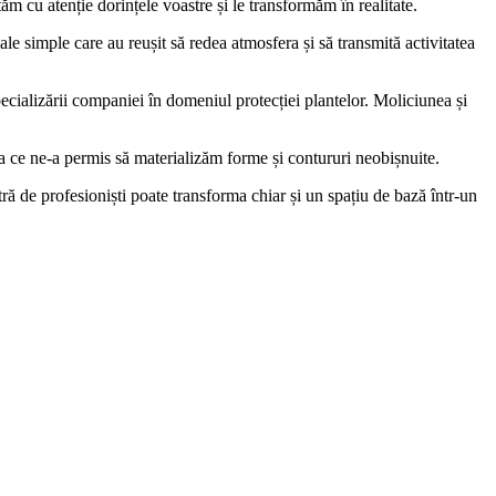
ăm cu atenție dorințele voastre și le transformăm în realitate.
le simple care au reușit să redea atmosfera și să transmită activitatea
pecializării companiei în domeniul protecției plantelor. Moliciunea și
ea ce ne-a permis să materializăm forme și contururi neobișnuite.
tră de profesioniști poate transforma chiar și un spațiu de bază într-un